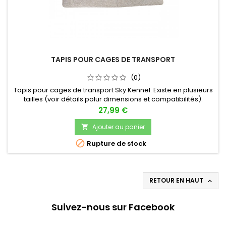
TAPIS POUR CAGES DE TRANSPORT
(0)
Tapis pour cages de transport Sky Kennel. Existe en plusieurs
tailles (voir détails polur dimensions et compatibilités).
Prix
27,99 €
Ajouter au panier


Rupture de stock
RETOUR EN HAUT

Suivez-nous sur Facebook