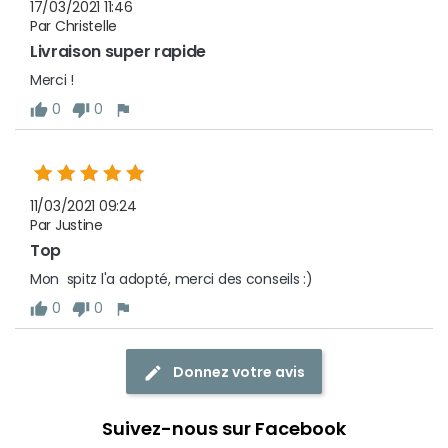
17/03/2021 11:46
Par Christelle
Livraison super rapide
Merci !
0
0
11/03/2021 09:24
Par Justine
Top
Mon  spitz l'a adopté, merci des conseils :)
0
0
Donnez votre avis
Suivez-nous sur Facebook