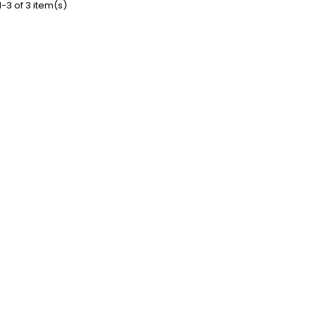
-3 of 3 item(s)