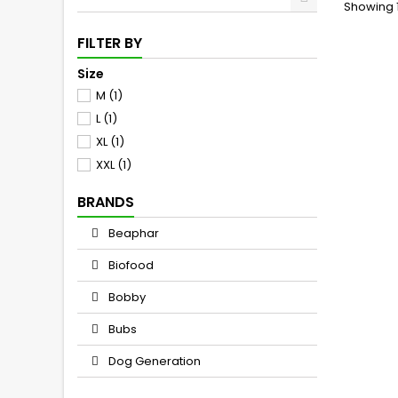
Showing 1
FILTER BY
Size
M
(1)
L
(1)
XL
(1)
XXL
(1)
BRANDS
Beaphar
Biofood
Bobby
Bubs
Dog Generation