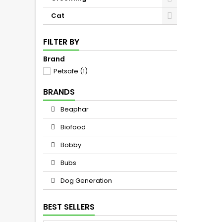
Cat
FILTER BY
Brand
Petsafe
(1)
BRANDS
Beaphar
Biofood
Bobby
Bubs
Dog Generation
BEST SELLERS