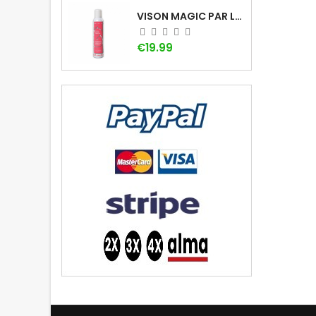
VISON MAGIC PAR LADYBEL
Price
€19.99