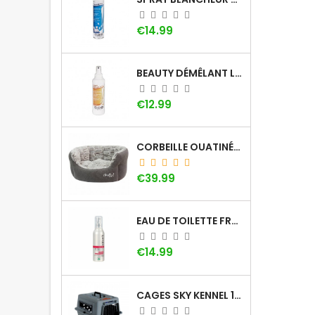
Price
€14.99
BEAUTY DÉMÊLANT LOTION DOG GÉNÉRATION
Price
€12.99
CORBEILLE OUATINÉE DOOGY WHOOLY
Price
€39.99
EAU DE TOILETTE FRAISE KHARA
Price
€14.99
CAGES SKY KENNEL 100 SMALL AVEC POIGNÉE