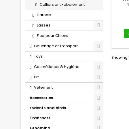
Colliers anti-aboiement
Harnais
Laisses
Flexi pour Chiens
Couchage et Transport
Toys
Showing 1
Cosmètiques & Hygiène
Prr
Vêtement
Accessories
rodents and birds
Transport
Grooming