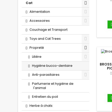
Cat
Alimentation
Accessoires
Couchage et Transport
Toys and Cat Trees
Propreté
Litière
BROSSE
Hygiène bucco-dentaire
PI
Anti-parasitaires
Parfumerie et hygiène de
l'animal
Entretien du poil
Herbe à chats