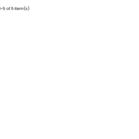
-5 of 5 item(s)