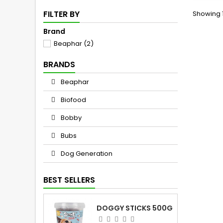
FILTER BY
Showing 1
Brand
Beaphar
(2)
BRANDS
Beaphar
Biofood
Bobby
Bubs
Dog Generation
BEST SELLERS
DOGGY STICKS 500G