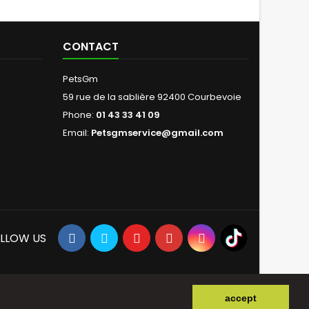
CONTACT
PetsGm
59 rue de la sablière 92400 Courbevoie
Phone:
01 43 33 41 09
Email:
Petsgmservice@gmail.com
LLOW US
accept