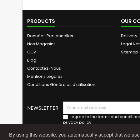
PRODUCTS
OUR C
Données Personnelles
Delivery
Nos Magasins
Legal Not
CGV
Sitemap
Blog
Contactez-Nous
Mentions Légales
Conditions Générales d'utilisation
NEWSLETTER
I agree to the terms and condition
privacy policy
By using this website, you automatically accept that we us