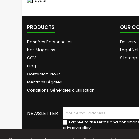
PRODUCTS
OUR C
Données Personnelles
Delivery
Nos Magasins
Legal Not
CGV
Sitemap
Blog
Contactez-Nous
Mentions Légales
Conditions Générales d'utilisation
NEWSLETTER
I agree to the terms and condition
privacy policy