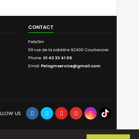
CONTACT
PetsGm
59 rue de la sablière 92400 Courbevoie
Phone:
01 43 33 41 09
Email:
Petsgmservice@gmail.com
LLOW US