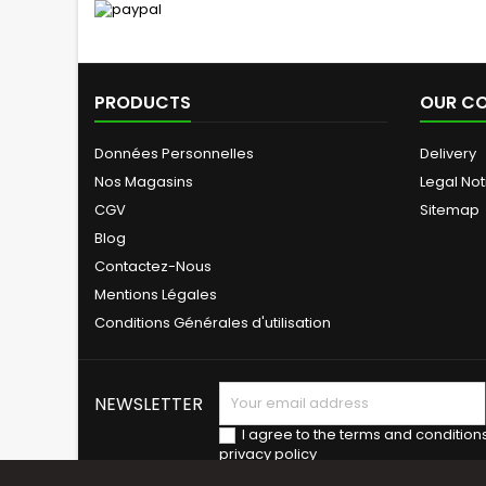
PRODUCTS
OUR C
Données Personnelles
Delivery
Nos Magasins
Legal Not
CGV
Sitemap
Blog
Contactez-Nous
Mentions Légales
Conditions Générales d'utilisation
NEWSLETTER
I agree to the terms and condition
privacy policy