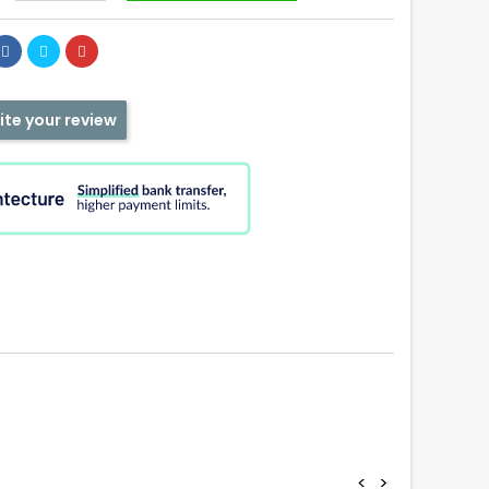
ite your review
<
>