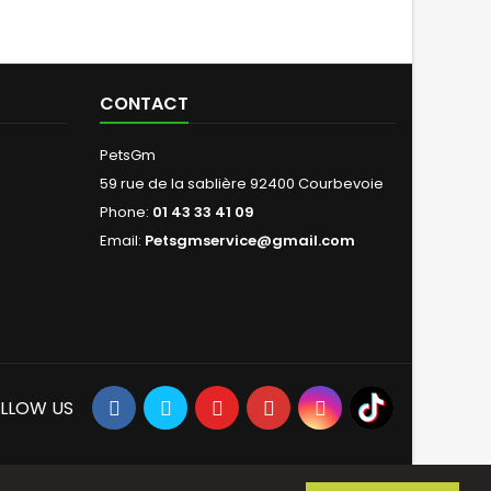
CONTACT
PetsGm
59 rue de la sablière 92400 Courbevoie
Phone:
01 43 33 41 09
Email:
Petsgmservice@gmail.com
LLOW US