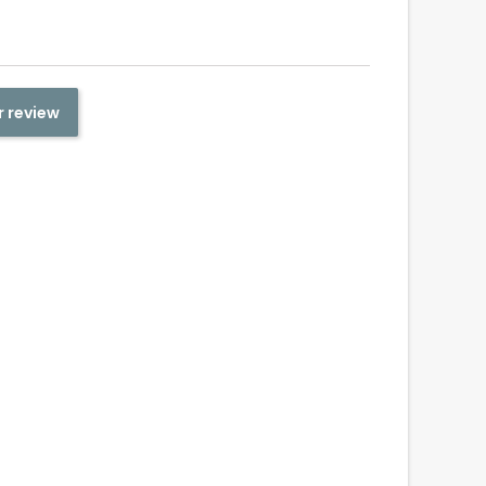
r review