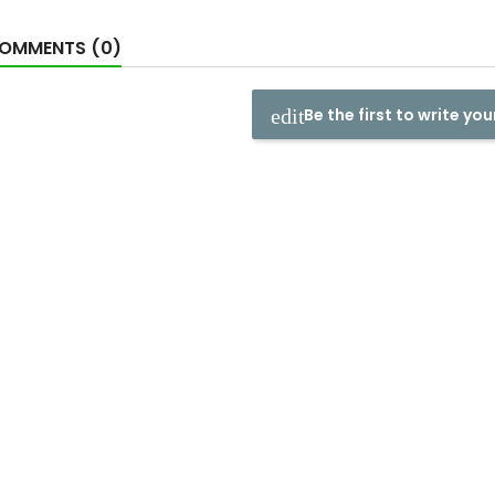
OMMENTS (0)
Be the first to write you