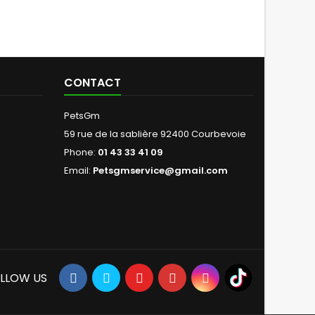
CONTACT
PetsGm
59 rue de la sablière 92400 Courbevoie
Phone:
01 43 33 41 09
Email:
Petsgmservice@gmail.com
LLOW US