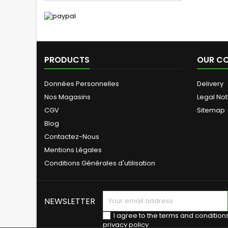
PRODUCTS
OUR C
Données Personnelles
Delivery
Nos Magasins
Legal Not
CGV
Sitemap
Blog
Contactez-Nous
Mentions Légales
Conditions Générales d'utilisation
NEWSLETTER
I agree to the terms and condition
privacy policy