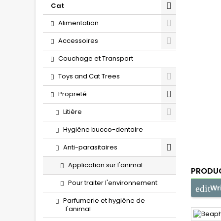
Cat
Alimentation
Accessoires
Couchage et Transport
Toys and Cat Trees
Propreté
Litière
Hygiène bucco-dentaire
Anti-parasitaires
Application sur l'animal
PRODUC
Pour traiter l'environnement
Wr
Parfumerie et hygiène de
l'animal