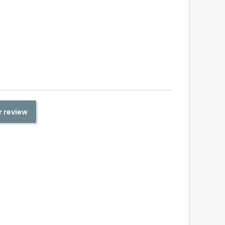

r review